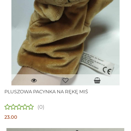
PLUSZOWA PACYNKA NA RĘKĘ MIŚ
(0)
23.00