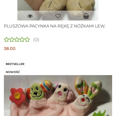
PLUSZOWA PACYNKA NA RĘKĘ Z NÓŻKAMI LEW.
(0)
38.00
BESTSELLER
NOWOŚĆ