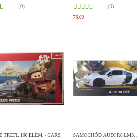
(0)
(0)
76.00
 TREFL 160 ELEM. - CARS
SAMOCHÓD AUDI R8 LMS.