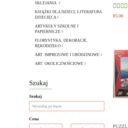
SKLEJANIA.
KSIĄŻKI DLA DZIECI, LITERATURA
85.00
DZIECIĘCA
ARTYKUŁY SZKOLNE I
PAPIERNICZE
FLORYSTYKA, DEKORACJE,
RĘKODZIEŁO
ART. IMPREZOWE I URODZINOWE
ART. OKOLICZNOŚCIOWE
Szukaj
Szukaj
Cena
PUZZLE