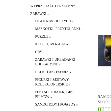
WYPRZEDAŻE I PRZECENY
ZABAWKI
DLA NAJMŁODSZYCH
MASKOTKI, PRZYTULANKI
PUZZLE
KLOCKI, MOZAIKI
GRY
ZABAWKI I UKŁADANKI
EDUKACYJNE
LALKI I AKCESORIA
FIGURKI I ZESTAWY
KOLEKCJONERSKIE
POSTACI Z BAJEK, GIER,
SAMO
FILMÓW
SPORT
SAMOCHODY I POJAZDY
STERO