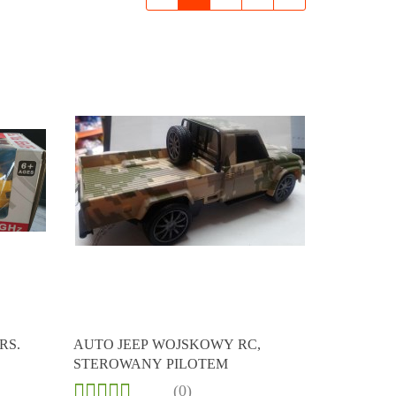
Produkt niedostępny
RS.
AUTO JEEP WOJSKOWY RC,
STEROWANY PILOTEM
(0)