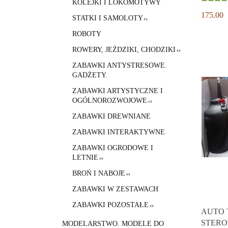
KOLEJKI I LOKOMOTYWY
175.00
STATKI I SAMOLOTY
ROBOTY
ROWERY, JEŹDZIKI, CHODZIKI
ZABAWKI ANTYSTRESOWE.
GADŻETY.
ZABAWKI ARTYSTYCZNE I
OGÓLNOROZWOJOWE
ZABAWKI DREWNIANE
ZABAWKI INTERAKTYWNE
ZABAWKI OGRODOWE I
LETNIE
BROŃ I NABOJE
ZABAWKI W ZESTAWACH
ZABAWKI POZOSTAŁE
AUTO 
STERO
MODELARSTWO. MODELE DO