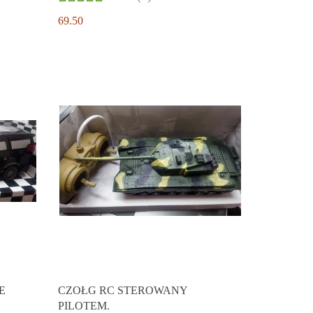
69.50
E
CZOŁG RC STEROWANY
PILOTEM.