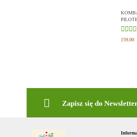
KOMBA
PILOT
159.00
Zapisz się do Newslette
Informa