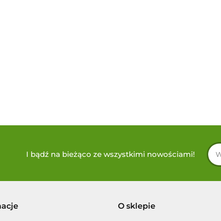
I bądź na bieżąco ze wszystkimi nowościami!
macje
O sklepie