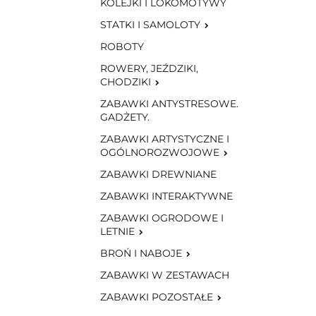
KOLEJKI I LOKOMOTYWY
STATKI I SAMOLOTY
ROBOTY
ROWERY, JEŹDZIKI,
CHODZIKI
ZABAWKI ANTYSTRESOWE.
GADŻETY.
ZABAWKI ARTYSTYCZNE I
OGÓLNOROZWOJOWE
ZABAWKI DREWNIANE
ZABAWKI INTERAKTYWNE
ZABAWKI OGRODOWE I
LETNIE
BROŃ I NABOJE
ZABAWKI W ZESTAWACH
ZABAWKI POZOSTAŁE