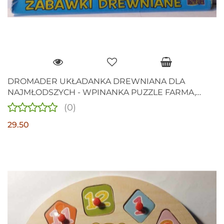
DROMADER UKŁADANKA DREWNIANA DLA
NAJMŁODSZYCH - WPINANKA PUZZLE FARMA,
ZWIERZĘTA DOMOWE.
(0)
29.50