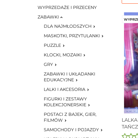
WYPRZEDAŻE I PRZECENY
ZABAWKI
WYPRZ
DLA NAJMŁODSZYCH
MASKOTKI, PRZYTULANKI
PUZZLE
KLOCKI, MOZAIKI
GRY
ZABAWKI I UKŁADANKI
EDUKACYJNE
LALKI I AKCESORIA
FIGURKI I ZESTAWY
KOLEKCJONERSKIE
POSTACI Z BAJEK, GIER,
LALKA
FILMÓW
TAŃCZ
SAMOCHODY I POJAZDY