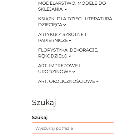
MODELARSTWO. MODELE DO
SKLEJANIA.
KSIĄŻKI DLA DZIECI, LITERATURA
DZIECIĘCA
ARTYKUŁY SZKOLNE I
PAPIERNICZE
FLORYSTYKA, DEKORACJE,
RĘKODZIEŁO
ART. IMPREZOWE I
URODZINOWE
ART. OKOLICZNOŚCIOWE
Szukaj
Szukaj