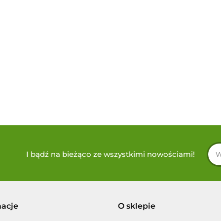
I bądź na bieżąco ze wszystkimi nowościami!
macje
O sklepie