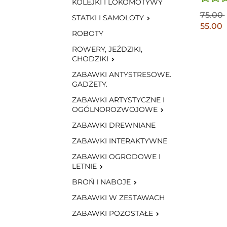
KOLEJKI I LOKOMOTYWY
75.00
STATKI I SAMOLOTY
55.00
ROBOTY
ROWERY, JEŹDZIKI,
CHODZIKI
ZABAWKI ANTYSTRESOWE.
GADŻETY.
ZABAWKI ARTYSTYCZNE I
OGÓLNOROZWOJOWE
ZABAWKI DREWNIANE
ZABAWKI INTERAKTYWNE
ZABAWKI OGRODOWE I
LETNIE
BROŃ I NABOJE
ZABAWKI W ZESTAWACH
ZABAWKI POZOSTAŁE