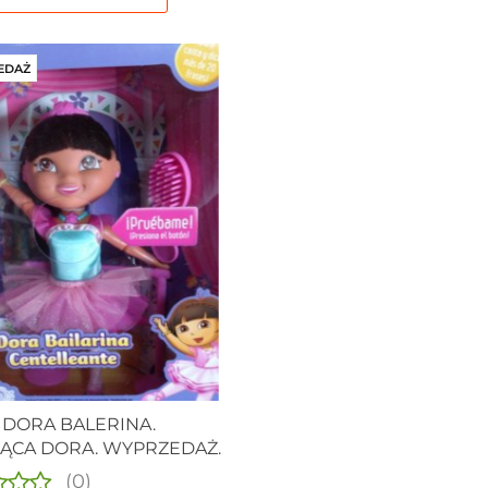
EDAŻ
 DORA BALERINA.
ĄCA DORA. WYPRZEDAŻ.
(0)