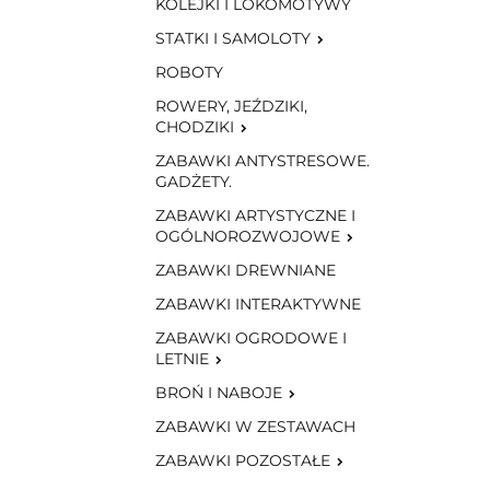
KOLEJKI I LOKOMOTYWY
STATKI I SAMOLOTY
ROBOTY
ROWERY, JEŹDZIKI,
CHODZIKI
ZABAWKI ANTYSTRESOWE.
GADŻETY.
ZABAWKI ARTYSTYCZNE I
OGÓLNOROZWOJOWE
ZABAWKI DREWNIANE
ZABAWKI INTERAKTYWNE
ZABAWKI OGRODOWE I
LETNIE
BROŃ I NABOJE
ZABAWKI W ZESTAWACH
ZABAWKI POZOSTAŁE