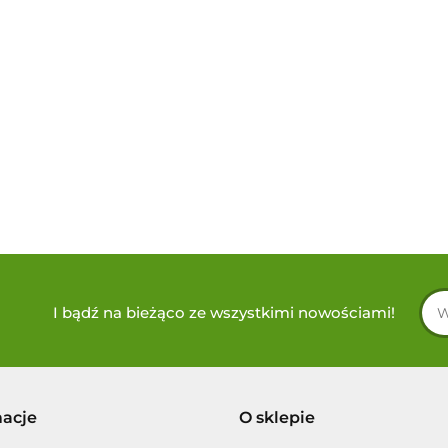
I bądź na bieżąco ze wszystkimi nowościami!
macje
O sklepie