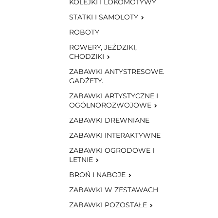
KOLEJKI I LOKOMOTYWY
STATKI I SAMOLOTY
ROBOTY
ROWERY, JEŹDZIKI,
CHODZIKI
ZABAWKI ANTYSTRESOWE.
GADŻETY.
ZABAWKI ARTYSTYCZNE I
OGÓLNOROZWOJOWE
ZABAWKI DREWNIANE
ZABAWKI INTERAKTYWNE
ZABAWKI OGRODOWE I
LETNIE
BROŃ I NABOJE
ZABAWKI W ZESTAWACH
ZABAWKI POZOSTAŁE