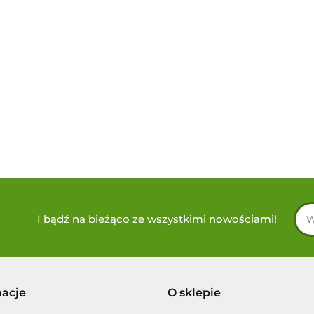
I bądź na bieżąco ze wszystkimi nowościami!
macje
O sklepie