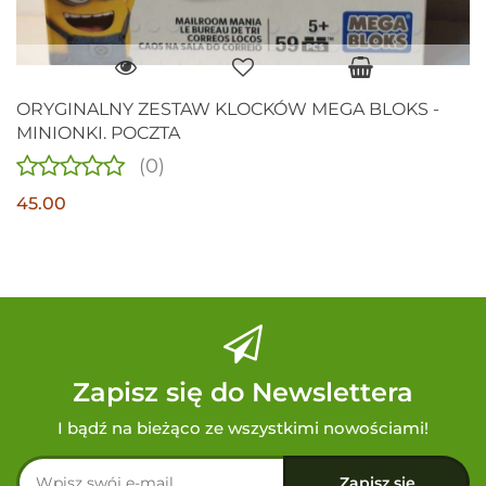
ORYGINALNY ZESTAW KLOCKÓW MEGA BLOKS -
MINIONKI. POCZTA
(0)
45.00
Zapisz się do Newslettera
I bądź na bieżąco ze wszystkimi nowościami!