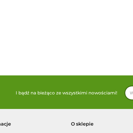
I bądź na bieżąco ze wszystkimi nowościami!
macje
O sklepie