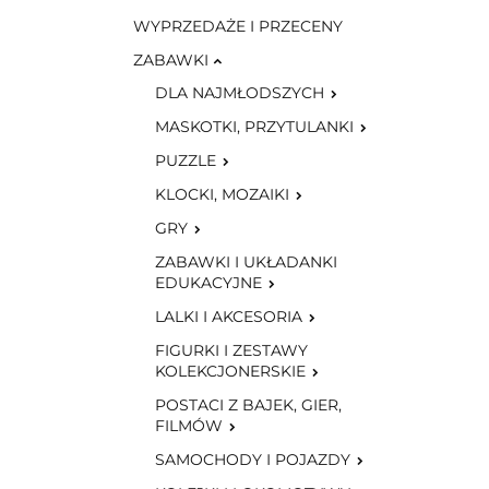
WYPRZEDAŻE I PRZECENY
ZABAWKI
DLA NAJMŁODSZYCH
MASKOTKI, PRZYTULANKI
PUZZLE
KLOCKI, MOZAIKI
GRY
ZABAWKI I UKŁADANKI
EDUKACYJNE
LALKI I AKCESORIA
FIGURKI I ZESTAWY
KOLEKCJONERSKIE
POSTACI Z BAJEK, GIER,
FILMÓW
SAMOCHODY I POJAZDY