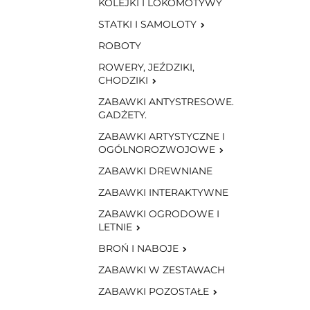
KOLEJKI I LOKOMOTYWY
STATKI I SAMOLOTY
ROBOTY
ROWERY, JEŹDZIKI,
CHODZIKI
ZABAWKI ANTYSTRESOWE.
GADŻETY.
ZABAWKI ARTYSTYCZNE I
OGÓLNOROZWOJOWE
ZABAWKI DREWNIANE
ZABAWKI INTERAKTYWNE
ZABAWKI OGRODOWE I
LETNIE
BROŃ I NABOJE
ZABAWKI W ZESTAWACH
ZABAWKI POZOSTAŁE