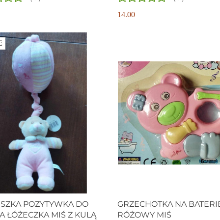
14.00
Ć
SZKA POZYTYWKA DO
GRZECHOTKA NA BATERIE
 ŁÓŻECZKA MIŚ Z KULĄ
RÓŻOWY MIŚ