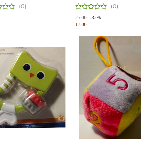
(0)
(0)
25.00
-32%
17.00