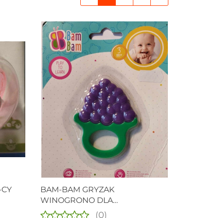
-CY
BAM-BAM GRYZAK
WINOGRONO DLA
NIEMOWLAKA
(0)