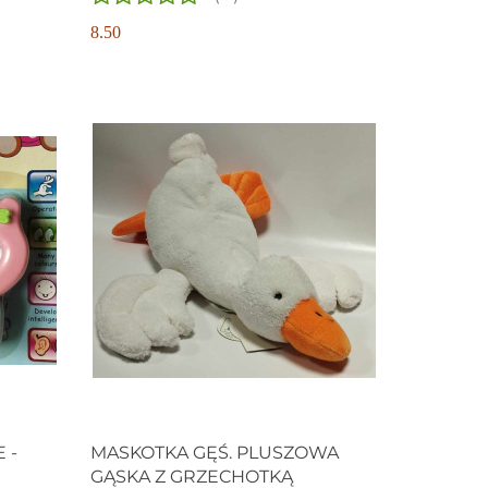
8.50
 -
MASKOTKA GĘŚ. PLUSZOWA
GĄSKA Z GRZECHOTKĄ