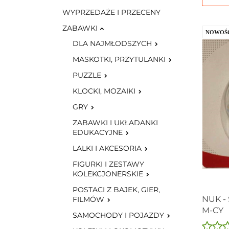
WYPRZEDAŻE I PRZECENY
ZABAWKI
NOWOŚ
DLA NAJMŁODSZYCH
MASKOTKI, PRZYTULANKI
PUZZLE
KLOCKI, MOZAIKI
GRY
ZABAWKI I UKŁADANKI
EDUKACYJNE
LALKI I AKCESORIA
FIGURKI I ZESTAWY
KOLEKCJONERSKIE
POSTACI Z BAJEK, GIER,
NUK -
FILMÓW
M-CY
SAMOCHODY I POJAZDY