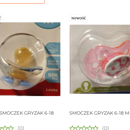
Ć
NOWOŚĆ
 SMOCZEK GRYZAK 6-18
SMOCZEK GRYZAK 6-18 M
(0)
(0)