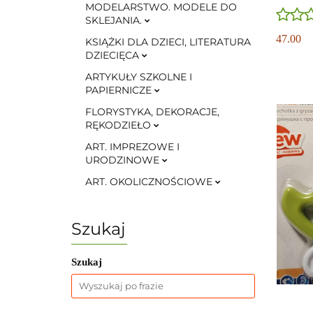
MODELARSTWO. MODELE DO
SKLEJANIA.
47.00
KSIĄŻKI DLA DZIECI, LITERATURA
DZIECIĘCA
ARTYKUŁY SZKOLNE I
PAPIERNICZE
FLORYSTYKA, DEKORACJE,
RĘKODZIEŁO
ART. IMPREZOWE I
URODZINOWE
ART. OKOLICZNOŚCIOWE
Szukaj
Szukaj