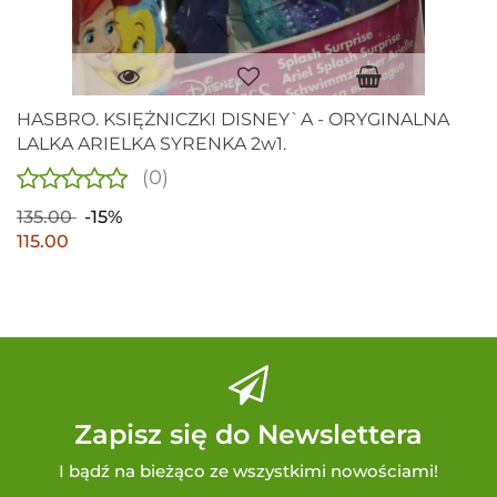
HASBRO. KSIĘŻNICZKI DISNEY`A - ORYGINALNA
LALKA ARIELKA SYRENKA 2w1.
(0)
135.00
-15%
115.00
Zapisz się do Newslettera
I bądź na bieżąco ze wszystkimi nowościami!