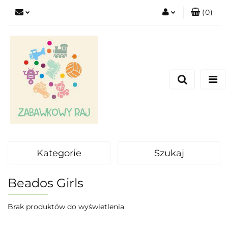
(
0
)
Zaloguj się
Zarejestruj się
Dodaj zgłoszenie
Kategorie
Szukaj
Beados Girls
Brak produktów do wyświetlenia