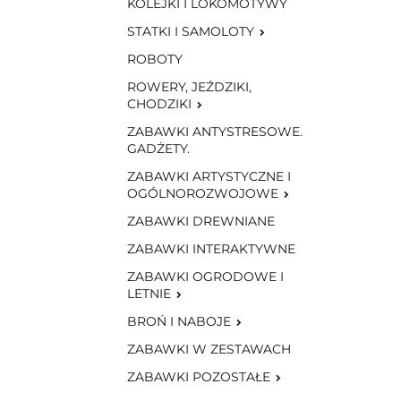
KOLEJKI I LOKOMOTYWY
STATKI I SAMOLOTY
ROBOTY
ROWERY, JEŹDZIKI,
CHODZIKI
ZABAWKI ANTYSTRESOWE.
GADŻETY.
ZABAWKI ARTYSTYCZNE I
OGÓLNOROZWOJOWE
ZABAWKI DREWNIANE
ZABAWKI INTERAKTYWNE
ZABAWKI OGRODOWE I
LETNIE
BROŃ I NABOJE
ZABAWKI W ZESTAWACH
ZABAWKI POZOSTAŁE