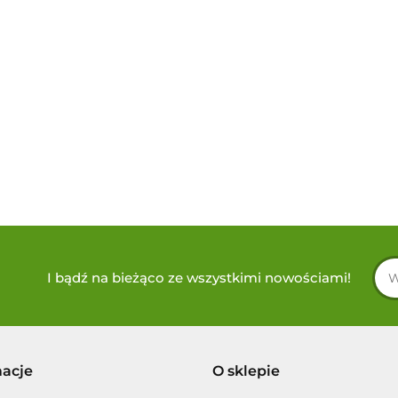
I bądź na bieżąco ze wszystkimi nowościami!
macje
O sklepie