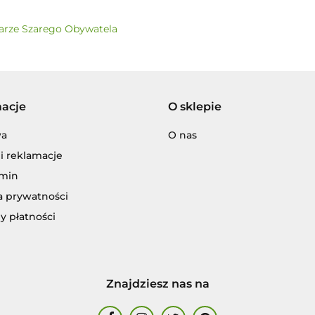
rze Szarego Obywatela
macje
O sklepie
wa
O nas
i reklamacje
min
a prywatności
y płatności
Znajdziesz nas na