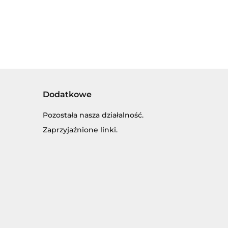
DŹWIĘKIEM
Dodatkowe
Pozostała nasza działalność.
Zaprzyjaźnione linki.
SKI