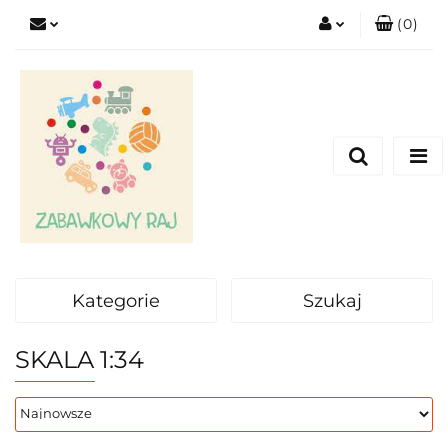
(
0
)
Zaloguj się
Zarejestruj się
Dodaj zgłoszenie
Kategorie
Szukaj
SKALA 1:34