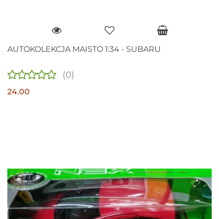
AUTOKOLEKCJA MAISTO 1:34 - SUBARU
(0)
24.00