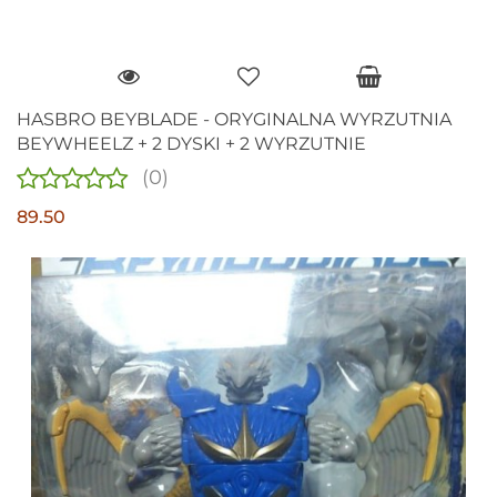
HASBRO BEYBLADE - ORYGINALNA WYRZUTNIA
BEYWHEELZ + 2 DYSKI + 2 WYRZUTNIE
(0)
89.50