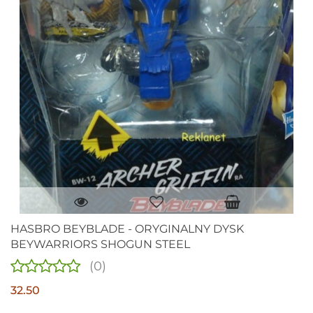
HASBRO BEYBLADE - ORYGINALNY DYSK
BEYWARRIORS SHOGUN STEEL
(0)
32.50