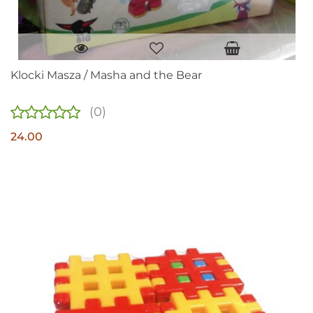
Klocki Masza / Masha and the Bear
(0)
24.00