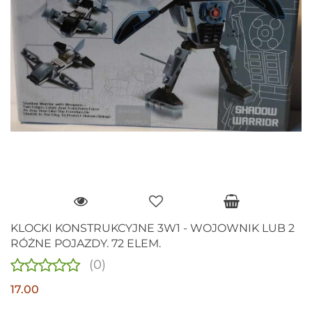
KLOCKI KONSTRUKCYJNE 3W1 - WOJOWNIK LUB 2
RÓŻNE POJAZDY. 72 ELEM.
(0)
17.00