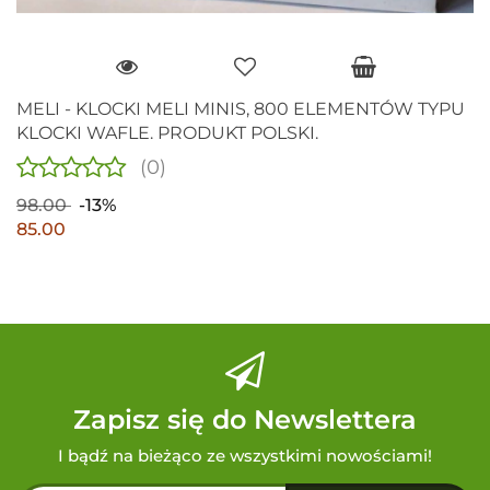
MELI - KLOCKI MELI MINIS, 800 ELEMENTÓW TYPU
KLOCKI WAFLE. PRODUKT POLSKI.
(0)
98.00
-13%
85.00
Zapisz się do Newslettera
I bądź na bieżąco ze wszystkimi nowościami!