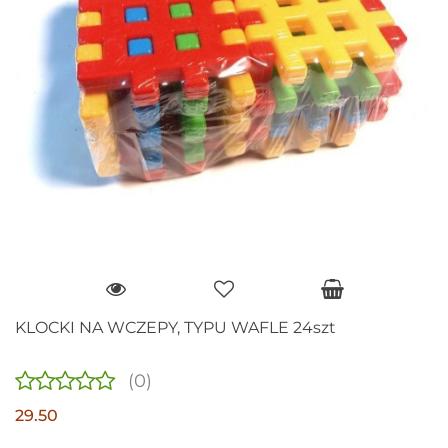
KLOCKI NA WCZEPY, TYPU WAFLE 24szt
(0)
29.50