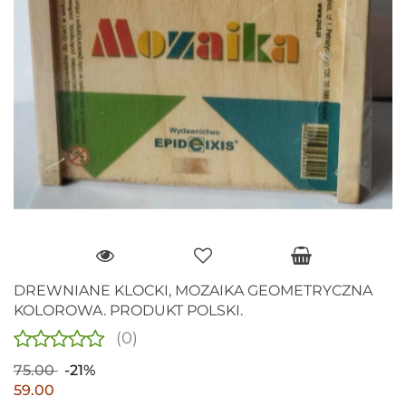
DREWNIANE KLOCKI, MOZAIKA GEOMETRYCZNA
KOLOROWA. PRODUKT POLSKI.
(0)
75.00
-21%
59.00