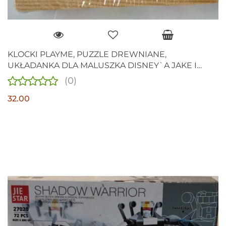
KLOCKI PLAYME, PUZZLE DREWNIANE,
UKŁADANKA DLA MALUSZKA DISNEY`A JAKE I
PIRACI Z NIBYLANDII
(0)
32.00