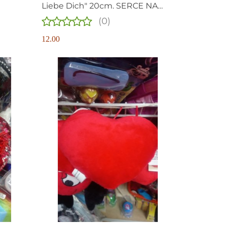
Liebe Dich" 20cm. SERCE NA
WALENTYNKI
(0)
12.00