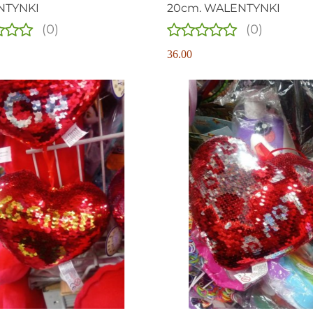
NTYNKI
20cm. WALENTYNKI
(0)
(0)
36.00