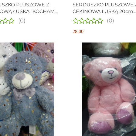
USZKO PLUSZOWE Z
SERDUSZKO PLUSZOWE 
OWĄ ŁUSKĄ "KOCHAM
CEKINOWĄ ŁUSKĄ 20cm.
18cm. WALENTYNKI
WALENTYNKI
(0)
(0)
28.00