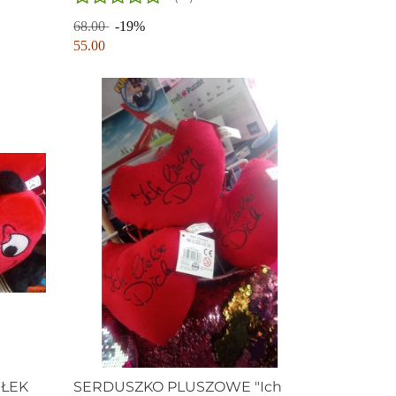
68.00
-19%
55.00
EŁEK
SERDUSZKO PLUSZOWE "Ich