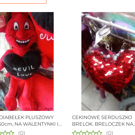
DIABEŁEK PLUSZOWY
CEKINOWE SERDUSZKO
50cm, NA WALENTYNKI I
BRELOK. BRELOCZEK NA
LKO.
WALENTYNKI I NIE TYLKO
(0)
(0)