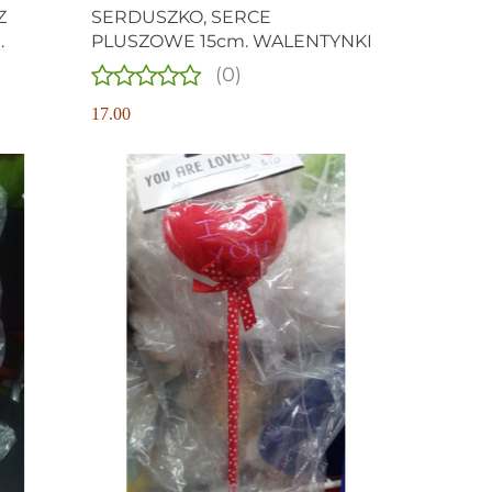
Z
SERDUSZKO, SERCE
PLUSZOWE 15cm. WALENTYNKI
(0)
17.00