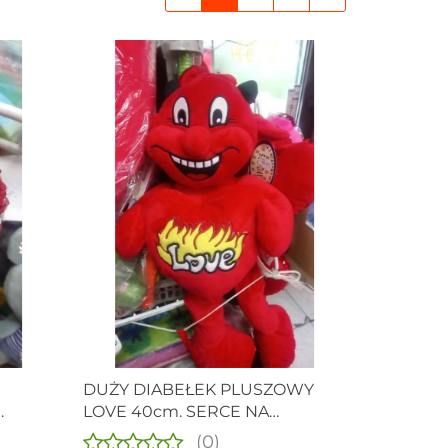
DUŻY DIABEŁEK PLUSZOWY
LOVE 40cm. SERCE NA
WALENTYNKI I NIE TYLKO.
(0)