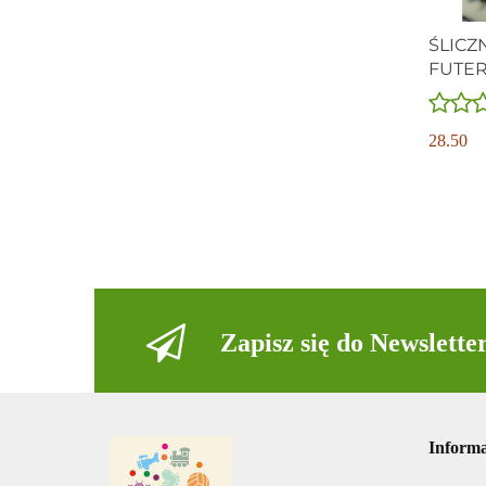
ŚLICZ
FUTER
WALEN
28.50
Zapisz się do Newslette
Informa