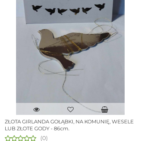
ZŁOTA GIRLANDA GOŁĄBKI, NA KOMUNIĘ, WESELE
LUB ZŁOTE GODY - 86cm.
(0)