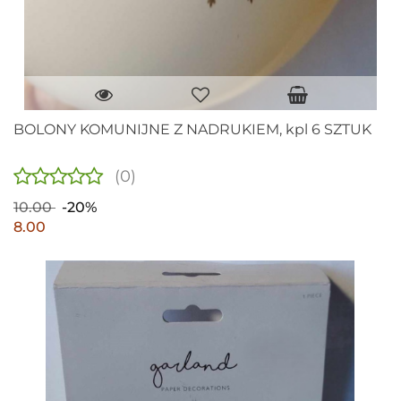
BOLONY KOMUNIJNE Z NADRUKIEM, kpl 6 SZTUK
(0)
10.00
-20%
8.00