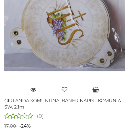
GIRLANDA KOMUNIJNA, BANER NAPIS I KOMUNIA
ŚW. 2,1m
(0)
17.00
-24%