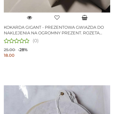
KOKARDA GIGANT - PREZENTOWA GWIAZDA DO
NAKLEJENIA NA OGROMNY PREZENT. ROZETA
BIAŁA , ŚR. 30cm
(0)
25.00
-28%
18.00