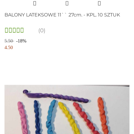
BALONY LATEKSOWE 11`` 27cm. - KPL. 10 SZTUK
(0)
5.50
-18%
4.50