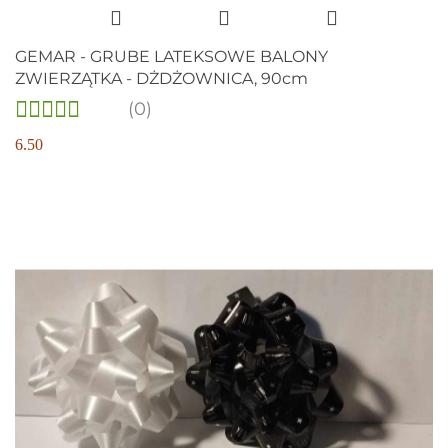
GEMAR - GRUBE LATEKSOWE BALONY
ZWIERZĄTKA - DŻDŻOWNICA, 90cm
(0)
6.50