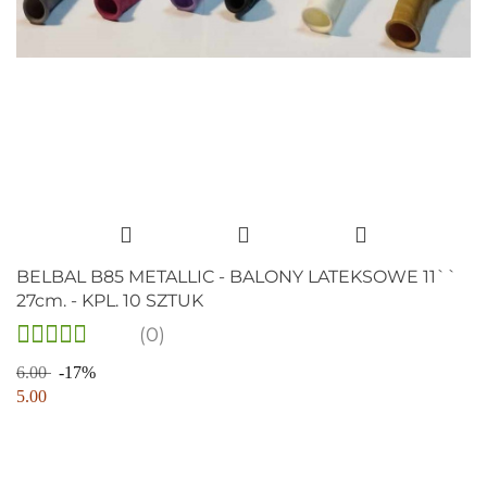
BELBAL B85 METALLIC - BALONY LATEKSOWE 11``
27cm. - KPL. 10 SZTUK
(0)
6.00
-17%
5.00