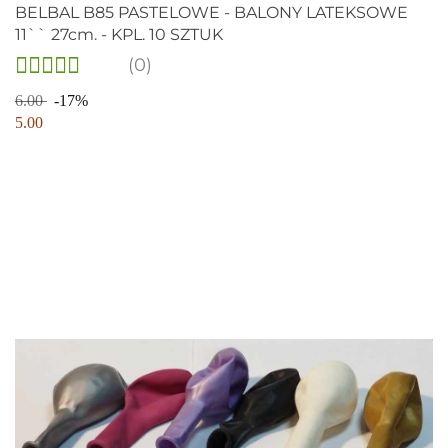
BELBAL B85 PASTELOWE - BALONY LATEKSOWE
11`` 27cm. - KPL. 10 SZTUK
(0)
6.00
-17%
5.00