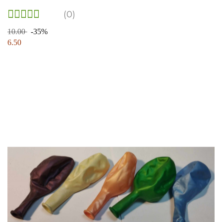
(0)
10.00
-35%
6.50