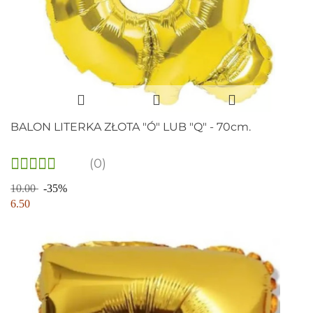
BALON LITERKA ZŁOTA "Ó" LUB "Q" - 70cm.
(0)
10.00
-35%
6.50