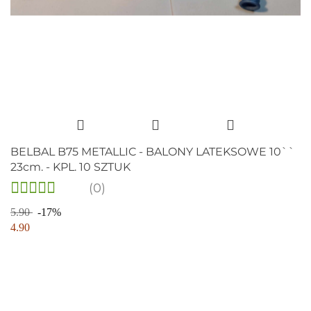
BELBAL B75 METALLIC - BALONY LATEKSOWE 10``
23cm. - KPL. 10 SZTUK
(0)
5.90
-17%
4.90