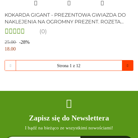
KOKARDA GIGANT - PREZENTOWA GWIAZDA DO
NAKLEJENIA NA OGROMNY PREZENT. ROZETA
BIAŁA , ŚR. 30cm
(0)
25.00
-28%
18.00
Zapisz się do Newslettera
I bądź na bieżąco ze wszystkimi nowościami!