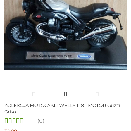
KOLEKCJA MOTOCYKLI WELLY 1:18 - MOTOR Guzzi
Griso
(0)