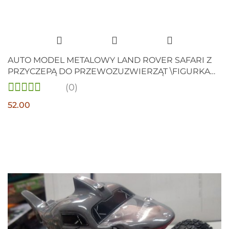
AUTO MODEL METALOWY LAND ROVER SAFARI Z
PRZYCZEPĄ DO PRZEWOZUZWIERZĄT \FIGURKA
ŻYRAFY
(0)
52.00