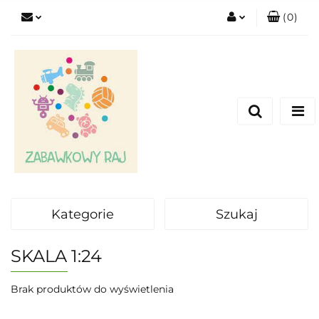
(
0
)
Zaloguj się
Zarejestruj się
Dodaj zgłoszenie
Kategorie
Szukaj
SKALA 1:24
Brak produktów do wyświetlenia