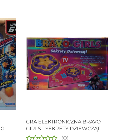
Produkt niedostępny
GRA ELEKTRONICZNA BRAVO
NG
GIRLS - SEKRETY DZIEWCZĄT
(0)