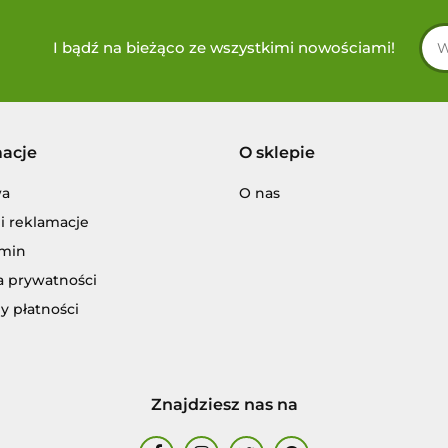
I bądź na bieżąco ze wszystkimi nowościami!
macje
O sklepie
wa
O nas
i reklamacje
min
a prywatności
y płatności
Znajdziesz nas na