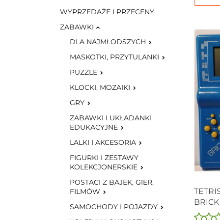
WYPRZEDAŻE I PRZECENY
ZABAWKI
DLA NAJMŁODSZYCH
MASKOTKI, PRZYTULANKI
PUZZLE
KLOCKI, MOZAIKI
GRY
ZABAWKI I UKŁADANKI
EDUKACYJNE
LALKI I AKCESORIA
FIGURKI I ZESTAWY
KOLEKCJONERSKIE
POSTACI Z BAJEK, GIER,
TETRI
FILMÓW
BRICK
SAMOCHODY I POJAZDY