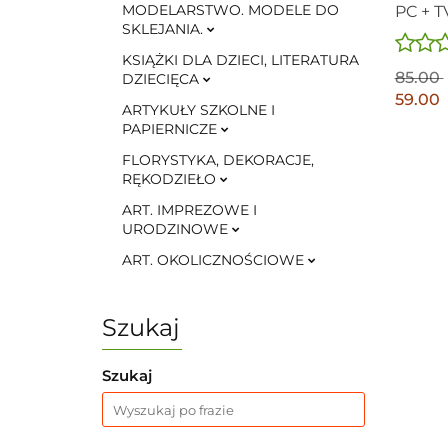
MODELARSTWO. MODELE DO
PC + TV
SKLEJANIA.
KSIĄŻKI DLA DZIECI, LITERATURA
85.00
DZIECIĘCA
59.00
ARTYKUŁY SZKOLNE I
PAPIERNICZE
FLORYSTYKA, DEKORACJE,
RĘKODZIEŁO
ART. IMPREZOWE I
URODZINOWE
ART. OKOLICZNOŚCIOWE
Szukaj
Szukaj