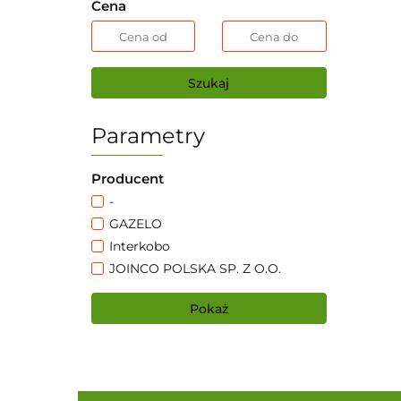
Cena
Szukaj
Parametry
Producent
-
GAZELO
Interkobo
JOINCO POLSKA SP. Z O.O.
Pokaż