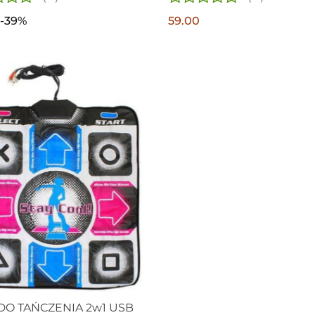
-39%
59.00
DO TAŃCZENIA 2w1 USB