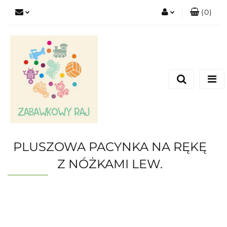
(
0
)
Zaloguj się
Zarejestruj się
Dodaj zgłoszenie
PLUSZOWA PACYNKA NA RĘKĘ
Z NÓŻKAMI LEW.