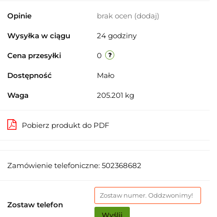
Opinie
brak ocen
(dodaj)
Wysyłka w ciągu
24 godziny
Cena przesyłki
0
Dostępność
Mało
Waga
205.201 kg
Pobierz produkt do PDF
Zamówienie telefoniczne: 502368682
Zostaw telefon
Wyślij