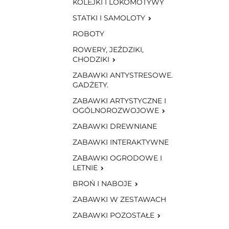
KOLEJKI I LOKOMOTYWY
STATKI I SAMOLOTY
ROBOTY
ROWERY, JEŹDZIKI,
CHODZIKI
ZABAWKI ANTYSTRESOWE.
GADŻETY.
ZABAWKI ARTYSTYCZNE I
OGÓLNOROZWOJOWE
ZABAWKI DREWNIANE
ZABAWKI INTERAKTYWNE
ZABAWKI OGRODOWE I
LETNIE
BROŃ I NABOJE
ZABAWKI W ZESTAWACH
ZABAWKI POZOSTAŁE