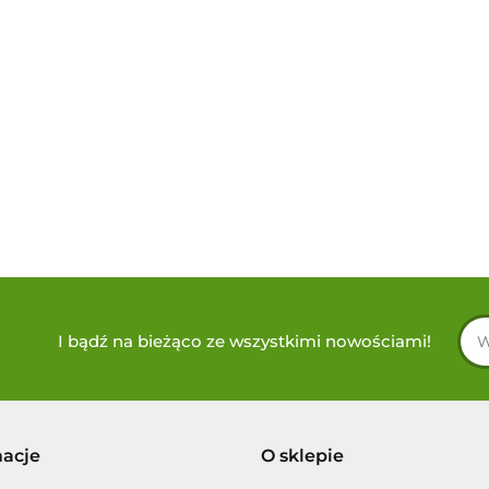
I bądź na bieżąco ze wszystkimi nowościami!
macje
O sklepie