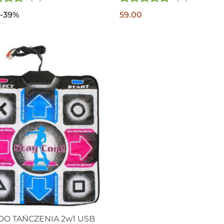
-39%
59.00
DO TAŃCZENIA 2w1 USB