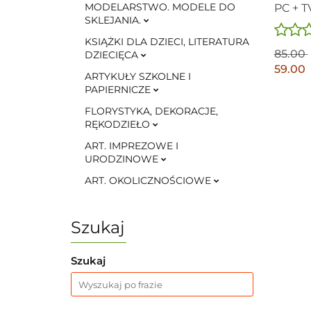
MODELARSTWO. MODELE DO
PC + TV
SKLEJANIA.
KSIĄŻKI DLA DZIECI, LITERATURA
85.00
DZIECIĘCA
59.00
ARTYKUŁY SZKOLNE I
PAPIERNICZE
FLORYSTYKA, DEKORACJE,
RĘKODZIEŁO
ART. IMPREZOWE I
URODZINOWE
ART. OKOLICZNOŚCIOWE
Szukaj
Szukaj