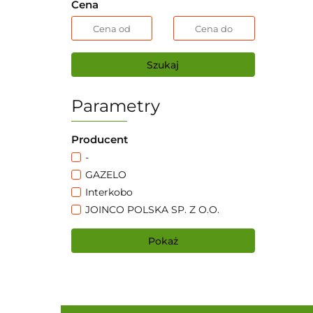
Cena
Szukaj
Parametry
Producent
-
GAZELO
Interkobo
JOINCO POLSKA SP. Z O.O.
Pokaż