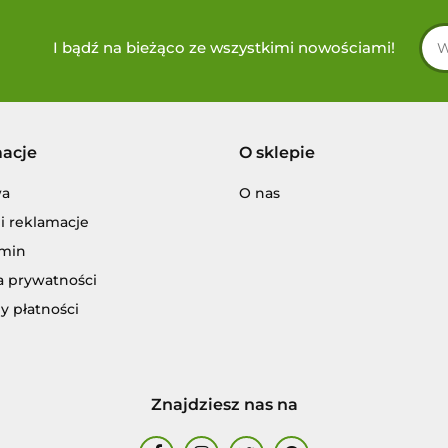
I bądź na bieżąco ze wszystkimi nowościami!
macje
O sklepie
wa
O nas
i reklamacje
min
a prywatności
y płatności
Znajdziesz nas na