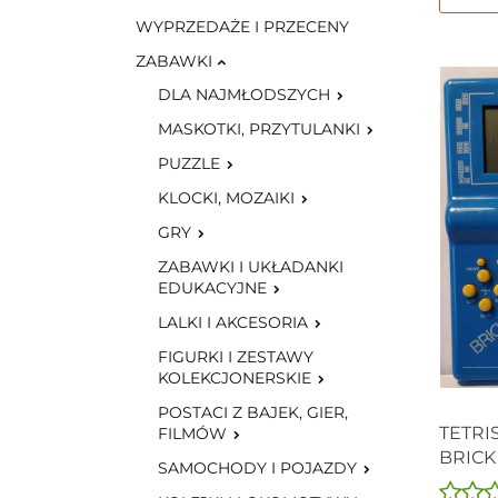
WYPRZEDAŻE I PRZECENY
ZABAWKI
DLA NAJMŁODSZYCH
MASKOTKI, PRZYTULANKI
PUZZLE
KLOCKI, MOZAIKI
GRY
ZABAWKI I UKŁADANKI
EDUKACYJNE
LALKI I AKCESORIA
FIGURKI I ZESTAWY
KOLEKCJONERSKIE
POSTACI Z BAJEK, GIER,
TETRI
FILMÓW
BRICK
SAMOCHODY I POJAZDY