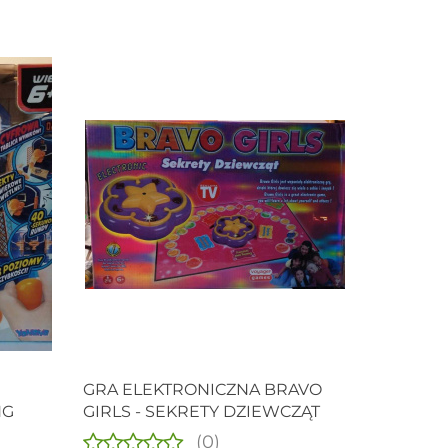
Produkt niedostępny
GRA ELEKTRONICZNA BRAVO
NG
GIRLS - SEKRETY DZIEWCZĄT
(0)