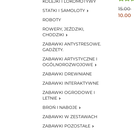
KOLEJKI I LOKOMOTYWY
15.00
STATKI I SAMOLOTY
10.00
ROBOTY
ROWERY, JEŹDZIKI,
CHODZIKI
ZABAWKI ANTYSTRESOWE.
GADŻETY.
ZABAWKI ARTYSTYCZNE I
OGÓLNOROZWOJOWE
ZABAWKI DREWNIANE
ZABAWKI INTERAKTYWNE
ZABAWKI OGRODOWE I
LETNIE
BROŃ I NABOJE
ZABAWKI W ZESTAWACH
ZABAWKI POZOSTAŁE