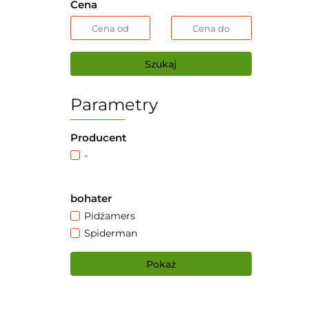
Cena
Szukaj
Parametry
Producent
-
bohater
Pidżamers
Spiderman
Pokaż