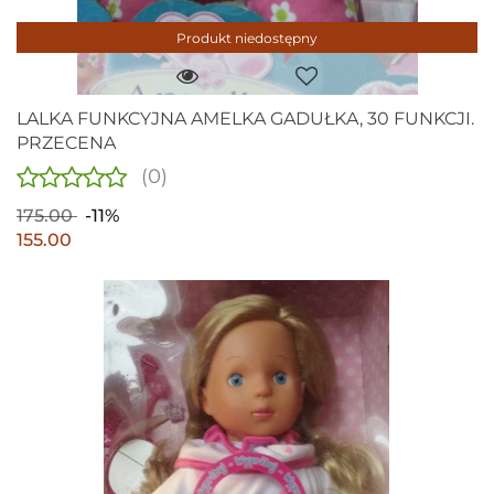
Produkt niedostępny
LALKA FUNKCYJNA AMELKA GADUŁKA, 30 FUNKCJI.
PRZECENA
(0)
175.00
-11%
155.00