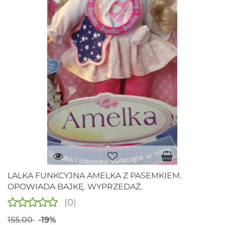
LALKA FUNKCYJNA AMELKA Z PASEMKIEM.
OPOWIADA BAJKĘ. WYPRZEDAŻ.
(0)
155.00
-19%