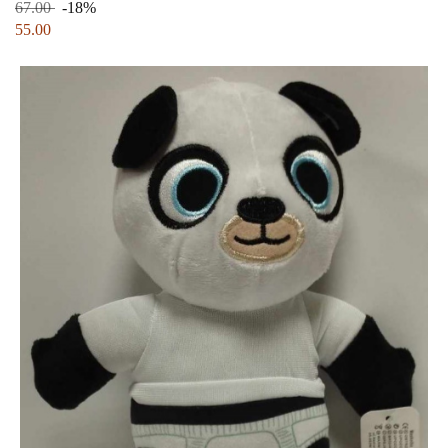
67.00
-18%
55.00