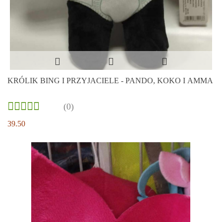
KRÓLIK BING I PRZYJACIELE - PANDO, KOKO I AMMA
(0)
39.50