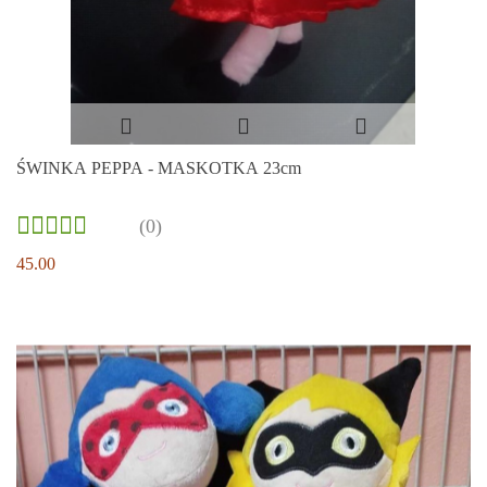
ŚWINKA PEPPA - MASKOTKA 23cm
(0)
45.00