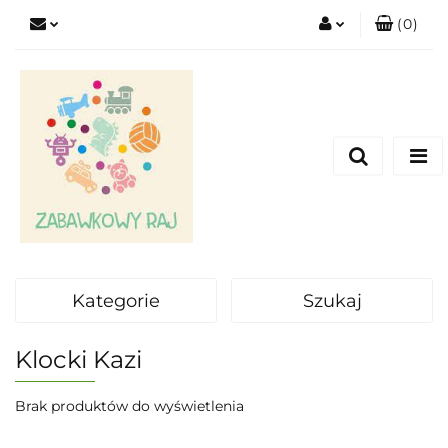
(
0
)
Zaloguj się
Zarejestruj się
Dodaj zgłoszenie
Kategorie
Szukaj
Klocki Kazi
Brak produktów do wyświetlenia