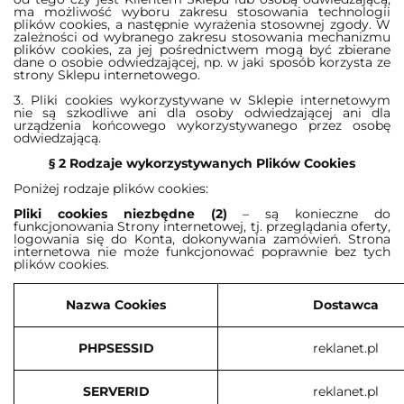
ma możliwość wyboru zakresu stosowania technologii
plików cookies, a następnie wyrażenia stosownej zgody. W
zależności od wybranego zakresu stosowania mechanizmu
plików cookies, za jej pośrednictwem mogą być zbierane
dane o osobie odwiedzającej, np. w jaki sposób korzysta ze
strony Sklepu internetowego.
3. Pliki cookies wykorzystywane w Sklepie internetowym
nie są szkodliwe ani dla osoby odwiedzającej ani dla
urządzenia końcowego wykorzystywanego przez osobę
odwiedzającą.
§ 2 Rodzaje wykorzystywanych Plików Cookies
Poniżej rodzaje plików cookies:
Pliki cookies niezbędne (2)
–
są konieczne do
funkcjonowania Strony internetowej, tj. przeglądania oferty,
logowania się do Konta, dokonywania zamówień. Strona
internetowa nie może funkcjonować poprawnie bez tych
plików cookies.
Nazwa Cookies
Dostawca
PHPSESSID
reklanet.pl
SERVERID
reklanet.pl