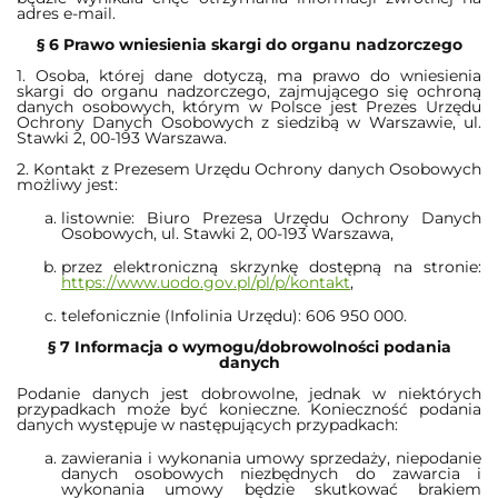
adres e-mail.
§ 6 Prawo wniesienia skargi do organu nadzorczego
1. Osoba, której dane dotyczą, ma prawo do wniesienia
skargi do organu nadzorczego, zajmującego się ochroną
danych osobowych, którym w Polsce jest Prezes Urzędu
Ochrony Danych Osobowych z siedzibą w Warszawie, ul.
Stawki 2, 00-193 Warszawa.
2. Kontakt z Prezesem Urzędu Ochrony danych Osobowych
możliwy jest:
listownie: Biuro Prezesa Urzędu Ochrony Danych
Osobowych, ul. Stawki 2, 00-193 Warszawa,
przez elektroniczną skrzynkę dostępną na stronie:
https://www.uodo.gov.pl/pl/p/kontakt
,
telefonicznie (Infolinia Urzędu): 606 950 000.
§ 7 Informacja o wymogu/dobrowolności podania
danych
Podanie danych jest dobrowolne, jednak w niektórych
przypadkach może być konieczne. Konieczność podania
danych występuje w następujących przypadkach:
zawierania i wykonania umowy sprzedaży, niepodanie
danych osobowych niezbędnych do zawarcia i
wykonania umowy będzie skutkować brakiem