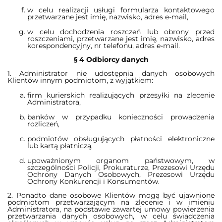
w celu realizacji usługi formularza kontaktowego
przetwarzane jest imię, nazwisko, adres e-mail,
w celu dochodzenia roszczeń lub obrony przed
roszczeniami, przetwarzane jest imię, nazwisko, adres
korespondencyjny, nr telefonu, adres e-mail.
§ 4 Odbiorcy danych
1. Administrator nie udostępnia danych osobowych
Klientów innym podmiotom, z wyjątkiem:
firm kurierskich realizujących przesyłki na zlecenie
Administratora,
banków w przypadku konieczności prowadzenia
rozliczeń,
podmiotów obsługujących płatności elektroniczne
lub kartą płatniczą,
upoważnionym organom państwowym, w
szczególności Policji, Prokuraturze, Prezesowi Urzędu
Ochrony Danych Osobowych, Prezesowi Urzędu
Ochrony Konkurencji i Konsumentów.
2. Ponadto dane osobowe Klientów mogą być ujawnione
podmiotom przetwarzającym na zlecenie i w imieniu
Administratora, na podstawie zawartej umowy powierzenia
przetwarzania danych osobowych, w celu świadczenia