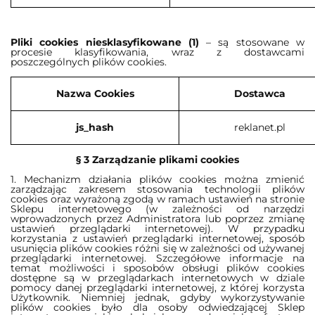
Pliki cookies niesklasyfikowane (1)
–
są stosowane w
procesie klasyfikowania, wraz z dostawcami
poszczególnych plików cookies.
Nazwa Cookies
Dostawca
js_hash
reklanet.pl
§ 3 Zarządzanie plikami cookies
1. Mechanizm działania plików cookies można zmienić
zarządzając zakresem stosowania technologii plików
cookies oraz wyrażoną zgodą w ramach ustawień na stronie
Sklepu internetowego (w zależności od narzędzi
wprowadzonych przez Administratora lub poprzez zmianę
ustawień przeglądarki internetowej). W przypadku
korzystania z ustawień przeglądarki internetowej, sposób
usunięcia plików cookies różni się w zależności od używanej
przeglądarki internetowej. Szczegółowe informacje na
temat możliwości i sposobów obsługi plików cookies
dostępne są w przeglądarkach internetowych w dziale
pomocy danej przeglądarki internetowej, z której korzysta
Użytkownik. Niemniej jednak, gdyby wykorzystywanie
plików cookies było dla osoby odwiedzającej Sklep