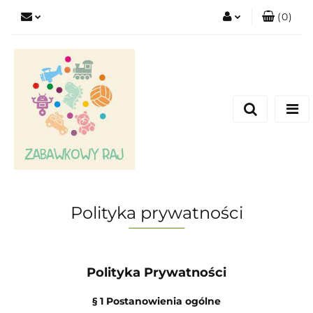
(
0
)
Zaloguj się
Zarejestruj się
Dodaj zgłoszenie
Polityka prywatności
Polityka Prywatności
§ 1 Postanowienia ogólne