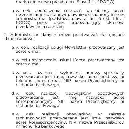
marką (podstawa prawna: art. 6 ust. 1 lit. f RODO),
w celu dochodzenia roszczeń lub obrony przed
roszczeniami, co stanowi prawnie uzasadniony interes
administratora, (podstawa prawna: art. 6 ust. 1 lit. f
RODO), przez okres odpowiadający okresowi
przedawnienia roszczeń.
2. Administrator danych może przetwarzać następujące
dane osobowe:
w celu realizacji usługi Newsletter przetwarzany jest
adres e-mail,
w celu świadczenia usługi Konta, przetwarzany jest
adres e-mail,
w celu zawarcia i wykonania umowy sprzedaży,
przetwarzane jest imię, nazwisko, adres dostawy, nr
telefonu, adres e-mail, NIP, nazwa Przedsiębiorcy, nr
rachunku bankowego,
w celu realizacji obowiązków podatkowych
przetwarzane jest imię, nazwisko, adres
korespondencyjny, NIP, nazwa Przedsiębiorcy, nr
rachunku bankowego,
w celu realizacji obowiązków w zakresie
rachunkowości przetwarzane jest imię, nazwisko,
adres korespondencyjny, NIP, nazwa Przedsiębiorcy,
nr rachunku bankowego,