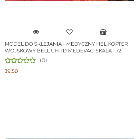
MODEL DO SKLEJANIA - MEDYCZNY HELIKOPTER
WOJSKOWY BELL UH-1D MEDEVAC. SKALA 1:72
(0)
39.50