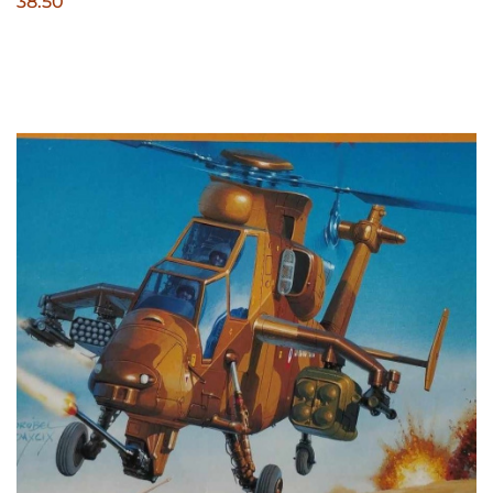
38.50