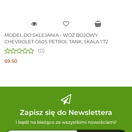
MODEL DO SKLEJANIA - WÓZ BOJOWY
CHEVROLET C60S PETROL TANK, SKALA 1:72
(0)
69.50
Zapisz się do Newslettera
I bądź na bieżąco ze wszystkimi nowościami!