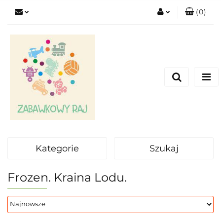
(
0
)
Zaloguj się
Zarejestruj się
Dodaj zgłoszenie
Kategorie
Szukaj
Frozen. Kraina Lodu.