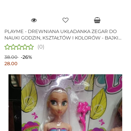
PLAYME - DREWNIANA UKŁADANKA ZEGAR DO
NAUKI GODZIN, KSZTAŁTÓW I KOLORÓW - BAJKI
DISNEY`A
(0)
38.00
-26%
28.00