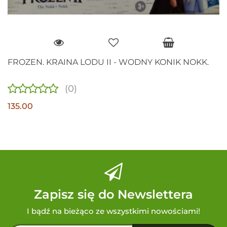
FROZEN. KRAINA LODU II - WODNY KONIK NOKK.
(0)
135.00
Zapisz się do Newslettera
I bądź na bieżąco ze wszystkimi nowościami!