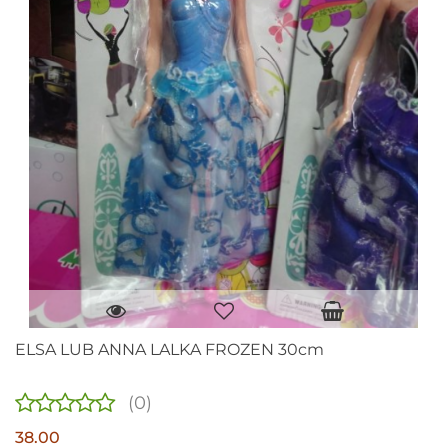
ELSA LUB ANNA LALKA FROZEN 30cm
(0)
38.00