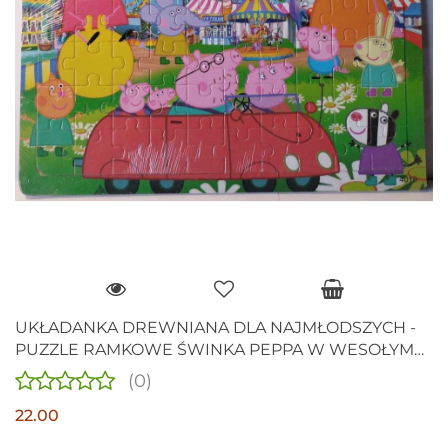
UKŁADANKA DREWNIANA DLA NAJMŁODSZYCH -
PUZZLE RAMKOWE ŚWINKA PEPPA W WESOŁYM
MIASTECZKU 60 ELEM.
(0)
22.00