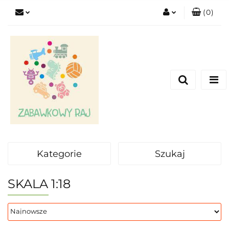
(
0
)
Zaloguj się
Zarejestruj się
Dodaj zgłoszenie
Kategorie
Szukaj
SKALA 1:18