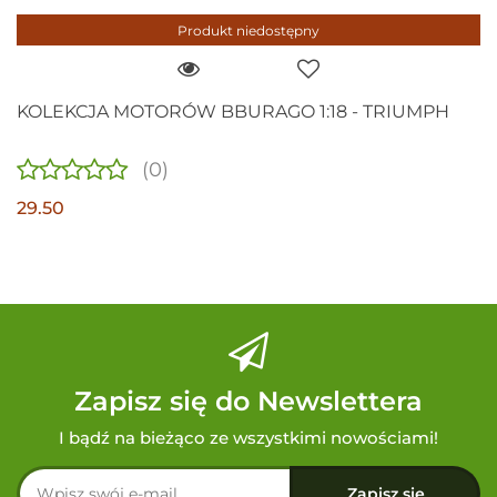
Produkt niedostępny
KOLEKCJA MOTORÓW BBURAGO 1:18 - TRIUMPH
(0)
29.50
Zapisz się do Newslettera
I bądź na bieżąco ze wszystkimi nowościami!