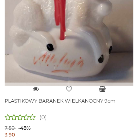
PLASTIKOWY BARANEK WIELKANOCNY 9cm
(0)
7.50
-48%
3.90