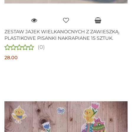
ZESTAW JAJEK WIELKANOCNYCH Z ZAWIESZKĄ.
PLASTIKOWE PISANKI NAKRAPIANE 15 SZTUK.
(0)
28.00