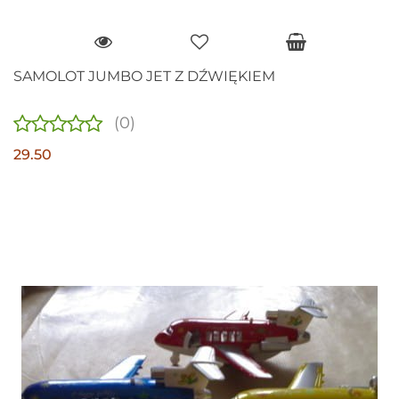
SAMOLOT JUMBO JET Z DŹWIĘKIEM
(0)
29.50