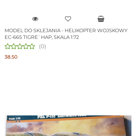
MODEL DO SKLEJANIA - HELIKOPTER WOJSKOWY
EC-665 TIGRE`HAP, SKALA 1:72
(0)
38.50