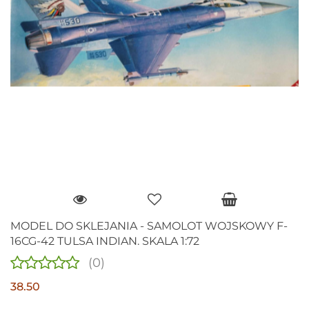
MODEL DO SKLEJANIA - SAMOLOT WOJSKOWY F-
16CG-42 TULSA INDIAN. SKALA 1:72
(0)
38.50