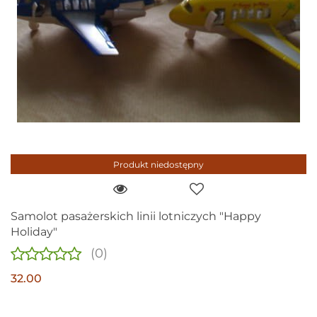
Produkt niedostępny
Samolot pasażerskich linii lotniczych "Happy
Holiday"
(0)
32.00