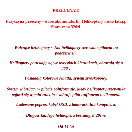
PRZECENA!!!
Przyczyna przeceny - słabe akumulatorki. Helikoptery nisko latają.
Stara cena 320zł.
Walczące helikoptery - dwa helikoptery sterowane pilotem na
podczerwień.
Helikoptery poruszają się we wszystkich kierunkach, obracają się o
360`.
Posiadają kolorowe światła, system żyroskopowy.
System wibrujący w pilocie poinformuje, kiedy helikopter przeciwnika
pojawi się w polu rażenia - wibruje pilot trafionego helikoptera.
Ładowane poprzez kabel USB, z ładowarki lub komputera.
Długość każdego helikoptera bez śmigieł 20cm.
Od 14 lat