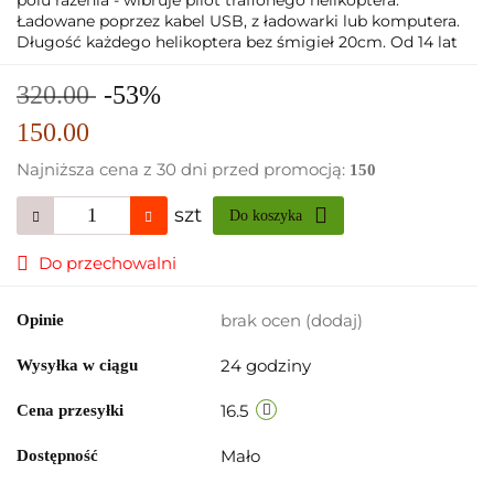
Ładowane poprzez kabel USB, z ładowarki lub komputera.
Długość każdego helikoptera bez śmigieł 20cm. Od 14 lat
320.00
-53%
150.00
Najniższa cena z 30 dni przed promocją:
150
szt
Do koszyka
Do przechowalni
brak ocen
(dodaj)
Opinie
24 godziny
Wysyłka w ciągu
16.5
Cena przesyłki
Mało
Dostępność