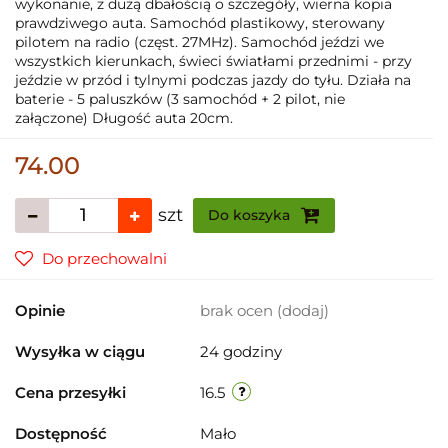
wykonanie, z dużą dbałością o szczegóły, wierna kopia
prawdziwego auta. Samochód plastikowy, sterowany
pilotem na radio (częst. 27MHz). Samochód jeździ we
wszystkich kierunkach, świeci światłami przednimi - przy
jeździe w przód i tylnymi podczas jazdy do tyłu. Działa na
baterie - 5 paluszków (3 samochód + 2 pilot, nie
załączone) Długość auta 20cm.
74.00
szt
Do koszyka
Do przechowalni
Opinie
brak ocen
(dodaj)
Wysyłka w ciągu
24 godziny
Cena przesyłki
16.5
Dostępność
Mało