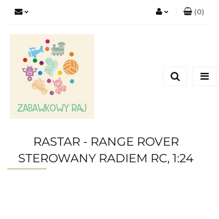
(
0
)
Zaloguj się
Zarejestruj się
Dodaj zgłoszenie
RASTAR - RANGE ROVER
STEROWANY RADIEM RC, 1:24