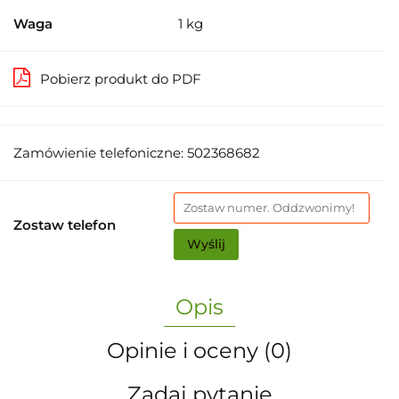
Waga
1 kg
Pobierz produkt do PDF
Zamówienie telefoniczne: 502368682
Zostaw telefon
Wyślij
Opis
Opinie i oceny (0)
Zadaj pytanie