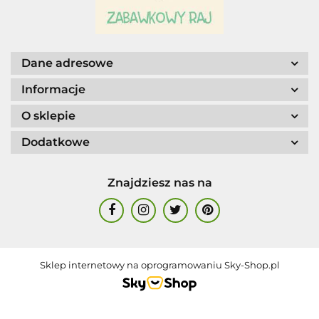
AGENCJA WYDAWNICZA JERZY
MOSTOWSKI
Dane adresowe
Informacje
O sklepie
Dodatkowe
ALIGA
Znajdziesz nas na
AM. TULLO
Sklep internetowy na oprogramowaniu Sky-Shop.pl