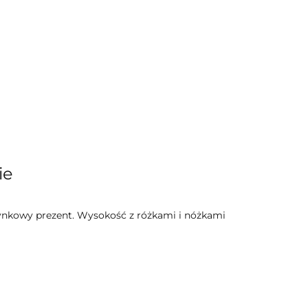
ie
tynkowy prezent. Wysokość z różkami i nóżkami