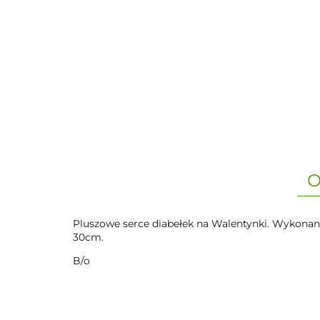
O
Pluszowe serce diabełek na Walentynki. Wykonan
30cm.
B/o