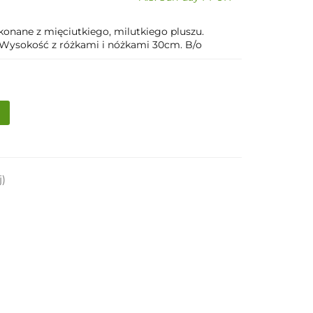
onane z mięciutkiego, milutkiego pluszu.
 Wysokość z różkami i nóżkami 30cm. B/o
j)