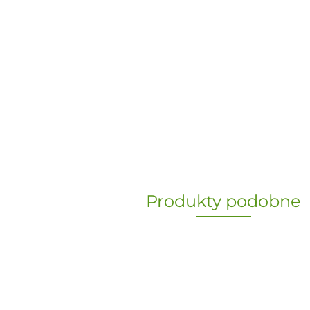
Produkty podobne
„Paula