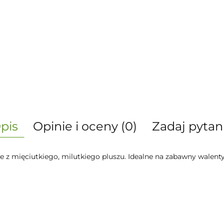
pis
Opinie i oceny (0)
Zadaj pytan
e z mięciutkiego, milutkiego pluszu. Idealne na zabawny walen