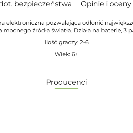
dot. bezpieczeństwa
Opinie i oceny 
gra elektroniczna pozwalająca odłonić największ
ocnego źródła światła. Działa na baterie, 3 pal
Ilość graczy: 2-6
Wiek: 6+
Producenci
-