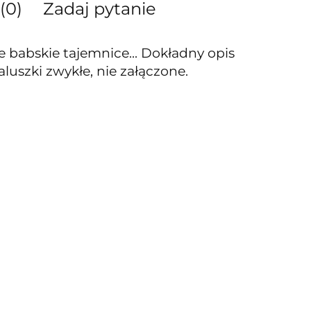
(0)
Zadaj pytanie
e babskie tajemnice... Dokładny opis
uszki zwykłe, nie załączone.