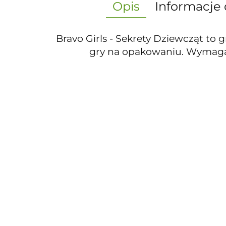
Opis
Informacje 
Bravo Girls - Sekrety Dziewcząt to 
gry na opakowaniu. Wymaga m