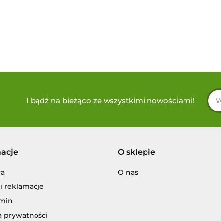
I bądź na bieżąco ze wszystkimi nowościami!
macje
O sklepie
wa
O nas
i reklamacje
min
a prywatności