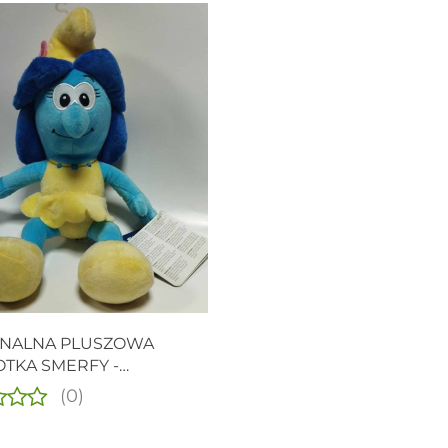
INALNA PLUSZOWA
TKA SMERFY -
FETKA
(0)