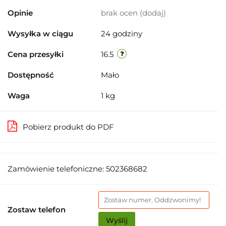
Opinie
brak ocen
(dodaj)
Wysyłka w ciągu
24 godziny
Cena przesyłki
16.5
Dostępność
Mało
Waga
1 kg
Pobierz produkt do PDF
Zamówienie telefoniczne: 502368682
Zostaw telefon
Wyślij