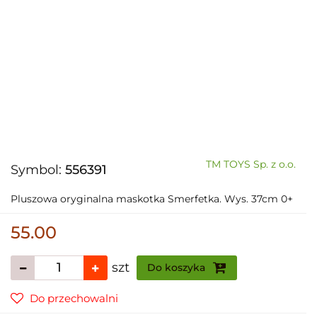
TM TOYS Sp. z o.o.
Symbol:
556391
Pluszowa oryginalna maskotka Smerfetka. Wys. 37cm 0+
55.00
szt
Do koszyka
Do przechowalni