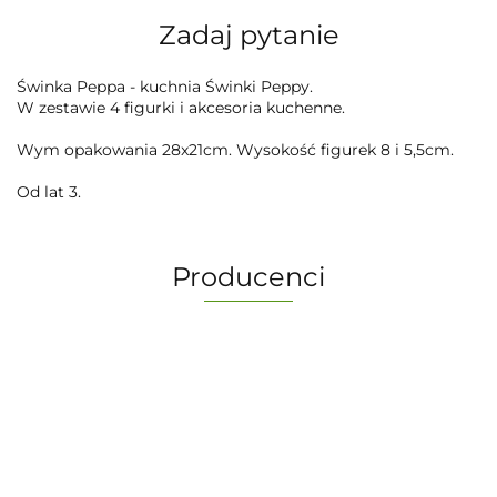
Zadaj pytanie
Świnka Peppa - kuchnia Świnki Peppy.
W zestawie 4 figurki i akcesoria kuchenne.
Wym opakowania 28x21cm. Wysokość figurek 8 i 5,5cm.
Od lat 3.
Producenci
-