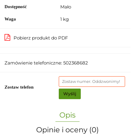
Mało
Dostępność
1 kg
Waga
Pobierz produkt do PDF
Zamówienie telefoniczne: 502368682
Zostaw telefon
Wyślij
Opis
Opinie i oceny (0)