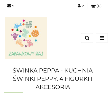
(
0
)
Zaloguj się
Zarejestruj się
Dodaj zgłoszenie
ŚWINKA PEPPA - KUCHNIA
ŚWINKI PEPPY. 4 FIGURKI I
AKCESORIA