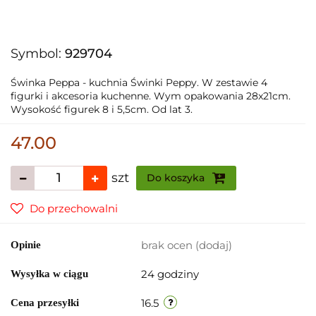
Symbol:
929704
Świnka Peppa - kuchnia Świnki Peppy. W zestawie 4
figurki i akcesoria kuchenne. Wym opakowania 28x21cm.
Wysokość figurek 8 i 5,5cm. Od lat 3.
47.00
szt
Do koszyka
Do przechowalni
brak ocen
(dodaj)
Opinie
24 godziny
Wysyłka w ciągu
16.5
Cena przesyłki