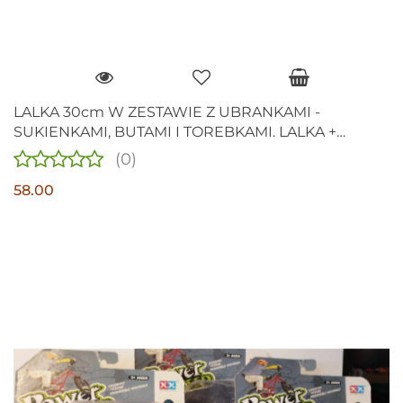
LALKA 30cm W ZESTAWIE Z UBRANKAMI -
SUKIENKAMI, BUTAMI I TOREBKAMI. LALKA +
GARDEROBA
(0)
58.00