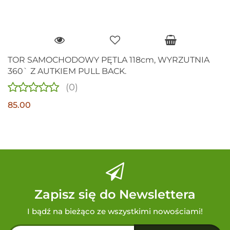
TOR SAMOCHODOWY PĘTLA 118cm, WYRZUTNIA
360` Z AUTKIEM PULL BACK.
(0)
85.00
Zapisz się do Newslettera
I bądź na bieżąco ze wszystkimi nowościami!