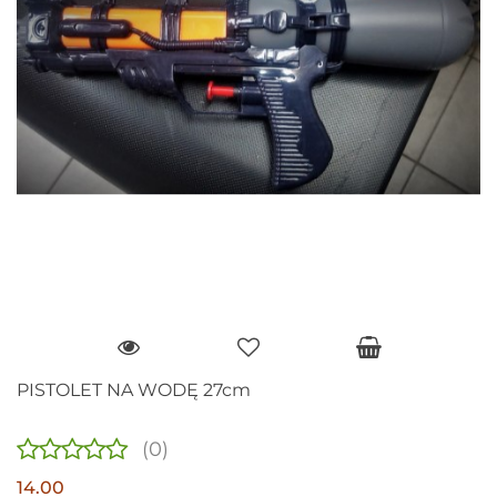
PISTOLET NA WODĘ 27cm
(0)
14.00