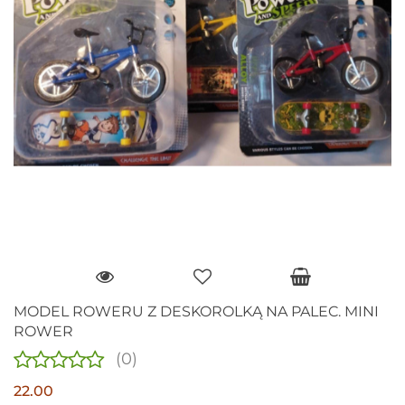
MODEL ROWERU Z DESKOROLKĄ NA PALEC. MINI
ROWER
(0)
22.00