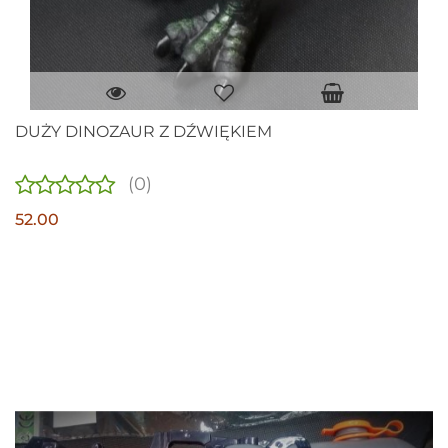
DUŻY DINOZAUR Z DŹWIĘKIEM
(0)
52.00