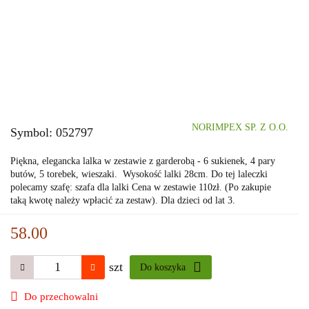
NORIMPEX SP. Z O.O.
Symbol:
052797
Piękna, elegancka lalka w zestawie z garderobą - 6 sukienek, 4 pary
butów, 5 torebek, wieszaki. Wysokość lalki 28cm. Do tej laleczki
polecamy szafę: szafa dla lalki Cena w zestawie 110zł. (Po zakupie
taką kwotę należy wpłacić za zestaw). Dla dzieci od lat 3.
58.00
szt
Do koszyka
Do przechowalni