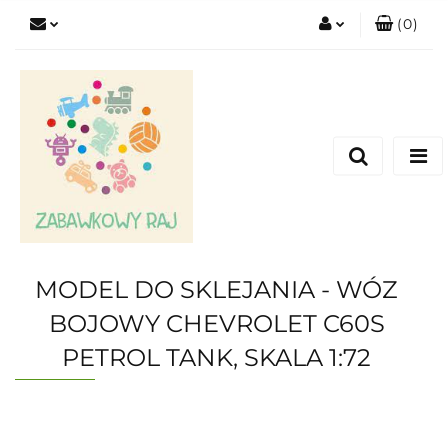
(
0
)
Zaloguj się
Zarejestruj się
Dodaj zgłoszenie
MODEL DO SKLEJANIA - WÓZ
BOJOWY CHEVROLET C60S
PETROL TANK, SKALA 1:72