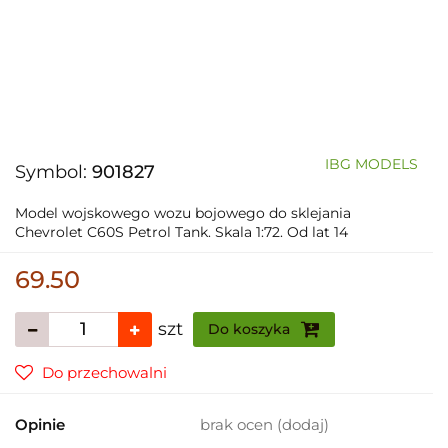
IBG MODELS
Symbol:
901827
Model wojskowego wozu bojowego do sklejania
Chevrolet C60S Petrol Tank. Skala 1:72. Od lat 14
69.50
szt
Do koszyka
Do przechowalni
Opinie
brak ocen
(dodaj)