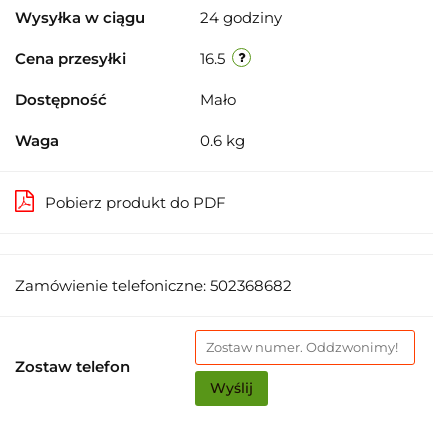
Wysyłka w ciągu
24 godziny
Cena przesyłki
16.5
Dostępność
Mało
Waga
0.6 kg
Pobierz produkt do PDF
Zamówienie telefoniczne: 502368682
Zostaw telefon
Wyślij