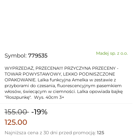
Madej sp. z o.o.
Symbol:
779535
WYPRZEDAŻ, PRZECENA!!! PRZYCZYNA PRZECENY -
TOWAR POWYSTAWOWY, LEKKO PODNISZCZONE
OPAKOWANIE. Lalka funkcyjna Amelka w zestawie z
przyborami do czesania, fluorescencyjnym pasemkiem
włosów, świecącym w ciemności. Lalka opowiada bajkę
"Roszpunkę". Wys. 40cm 3+
155.00
-19%
125.00
Najniższa cena z 30 dni przed promocją:
125