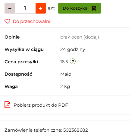
szt
Do koszyka
Do przechowalni
Opinie
brak ocen
(dodaj)
Wysyłka w ciągu
24 godziny
Cena przesyłki
16.5
Dostępność
Mało
Waga
2 kg
Pobierz produkt do PDF
Zamówienie telefoniczne: 502368682