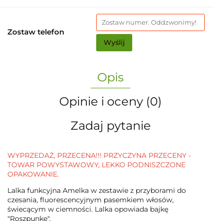
Zostaw telefon
Wyślij
Opis
Opinie i oceny (0)
Zadaj pytanie
WYPRZEDAŻ, PRZECENA!!! PRZYCZYNA PRZECENY -
TOWAR POWYSTAWOWY, LEKKO PODNISZCZONE
OPAKOWANIE.
Lalka funkcyjna Amelka w zestawie z przyborami do
czesania, fluorescencyjnym pasemkiem włosów,
świecącym w ciemności. Lalka opowiada bajkę
"Roszpunkę".