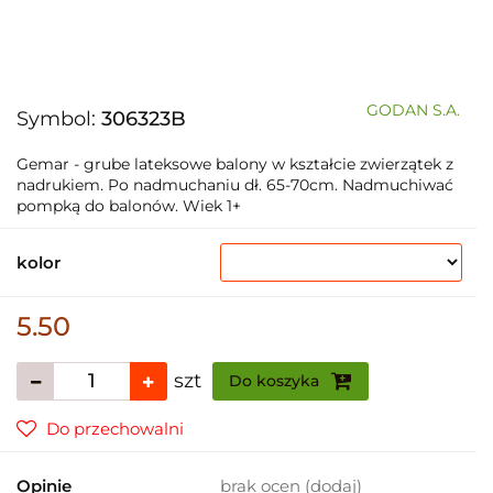
GODAN S.A.
Symbol:
306323B
Gemar - grube lateksowe balony w kształcie zwierzątek z
nadrukiem. Po nadmuchaniu dł. 65-70cm. Nadmuchiwać
pompką do balonów. Wiek 1+
kolor
5.50
szt
Do koszyka
Do przechowalni
Opinie
brak ocen
(dodaj)