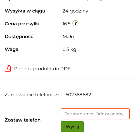
Wysyłka w ciągu
24 godziny
Cena przesyłki
16.5
Dostępność
Mało
Waga
0.5 kg
Pobierz produkt do PDF
Zamówienie telefoniczne: 502368682
Zostaw telefon
Wyślij