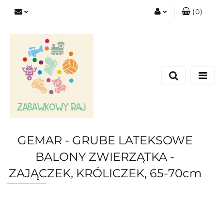
(
0
)
Zaloguj się
Zarejestruj się
Dodaj zgłoszenie
GEMAR - GRUBE LATEKSOWE
BALONY ZWIERZĄTKA -
ZAJĄCZEK, KRÓLICZEK, 65-70cm